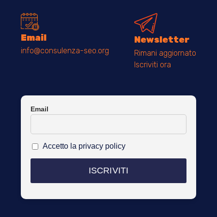
Email
Newsletter
info@consulenza-seo.org
Rimani aggiornato
Iscriviti ora
Email
Accetto la privacy policy