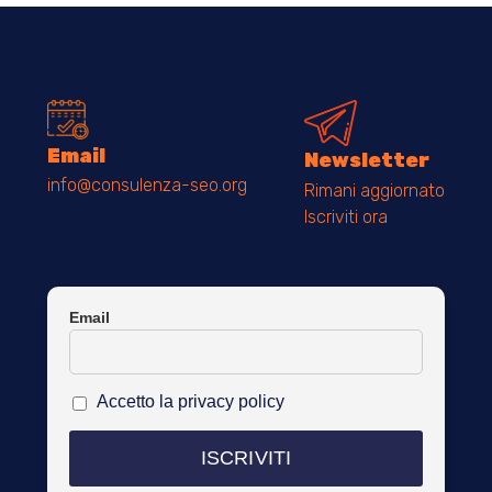
Email
Newsletter
info@consulenza-seo.org
Rimani aggiornato
Iscriviti ora
Email
Accetto la privacy policy