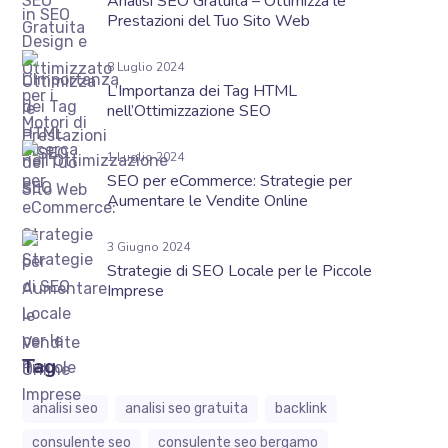
Analisi SEO Gratuita – Ottimizza le
Prestazioni del Tuo Sito Web
8 Luglio 2024
L’Importanza dei Tag HTML
nell’Ottimizzazione SEO
1 Luglio 2024
SEO per eCommerce: Strategie per
Aumentare le Vendite Online
3 Giugno 2024
Strategie di SEO Locale per le Piccole
Imprese
Tag
analisi seo
analisi seo gratuita
backlink
consulente seo
consulente seo bergamo