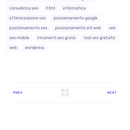
consulenza seo
html
informatica
ottimizzazione seo
posizionamento google
posizionamento seo
posizionamento siti web
seo
seo mobile
strumenti seo gratis
tool seo gratuito
web
wordpress
PREV
NEXT