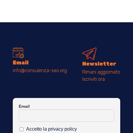
Email
Newsletter
info@consulenza-seo.org
Rimani aggiornato
Iscriviti ora
Email
Accetto la privacy policy