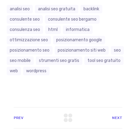
analisi seo
analisi seo gratuita
backlink
consulente seo
consulente seo bergamo
consulenza seo
html
informatica
ottimizzazione seo
posizionamento google
posizionamento seo
posizionamento siti web
seo
seo mobile
strumenti seo gratis
tool seo gratuito
web
wordpress
PREV
NEXT