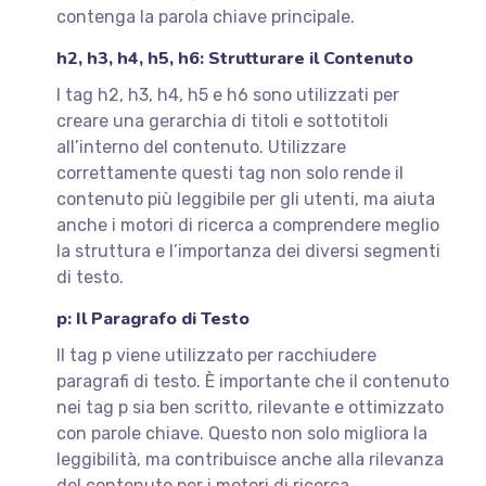
contenga la parola chiave principale.
h2, h3, h4, h5, h6: Strutturare il Contenuto
I tag h2, h3, h4, h5 e h6 sono utilizzati per
creare una gerarchia di titoli e sottotitoli
all’interno del contenuto. Utilizzare
correttamente questi tag non solo rende il
contenuto più leggibile per gli utenti, ma aiuta
anche i motori di ricerca a comprendere meglio
la struttura e l’importanza dei diversi segmenti
di testo.
p: Il Paragrafo di Testo
Il tag p viene utilizzato per racchiudere
paragrafi di testo. È importante che il contenuto
nei tag p sia ben scritto, rilevante e ottimizzato
con parole chiave. Questo non solo migliora la
leggibilità, ma contribuisce anche alla rilevanza
del contenuto per i motori di ricerca.