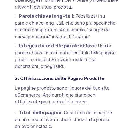
Ubersuggest, o Ahrefs per trovare parole chiave
rilevanti per i tuoi prodotti.
Parole chiave long-tail
: Focalizzati su
parole chiave long-tail, che sono più specifiche
e meno competitive. Ad esempio, “scarpe da
corsa per donne” invece di “scarpe”.
Integrazione delle parole chiave
: Usa le
parole chiave identificate nei titoli delle pagine
prodotto, nelle descrizioni, nelle meta
descrizioni, e negli URL.
2. Ottimizzazione delle Pagine Prodotto
Le pagine prodotto sono il cuore del tuo sito
eCommerce. Assicurati che siano ben
ottimizzate per i motori di ricerca.
Titoli delle pagine
: Crea titoli delle pagine
chiari e accattivanti che includano la parola
chiave principale.