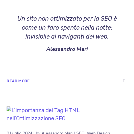
Un sito non ottimizzato per la SEO è
come un faro spento nella notte:
invisibile ai naviganti del web.
Alessandro Mari
READ MORE
8 Luglio 2024
by
Alessandro Mari
SEO
Web Design