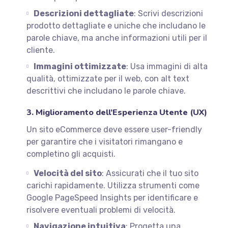
Descrizioni dettagliate
: Scrivi descrizioni
prodotto dettagliate e uniche che includano le
parole chiave, ma anche informazioni utili per il
cliente.
Immagini ottimizzate
: Usa immagini di alta
qualità, ottimizzate per il web, con alt text
descrittivi che includano le parole chiave.
3. Miglioramento dell’Esperienza Utente (UX)
Un sito eCommerce deve essere user-friendly
per garantire che i visitatori rimangano e
completino gli acquisti.
Velocità del sito
: Assicurati che il tuo sito
carichi rapidamente. Utilizza strumenti come
Google PageSpeed Insights per identificare e
risolvere eventuali problemi di velocità.
Navigazione intuitiva
: Progetta una