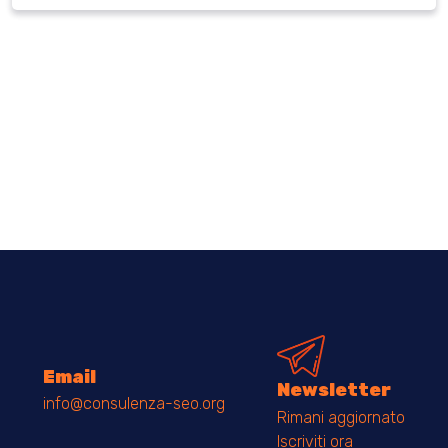
Email
Newsletter
info@consulenza-seo.org
Rimani aggiornato
Iscriviti ora